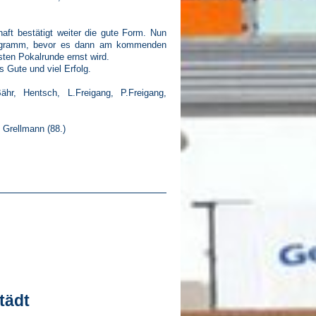
aft bestätigt weiter die gute Form. Nun
Programm, bevor es dann am kommenden
sten Pokalrunde ernst wird.
 Gute und viel Erfolg.
r, Hentsch, L.Freigang, P.Freigang,
0 Grellmann (88.)
tädt