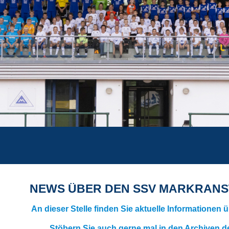
NEWS ÜBER DEN SSV MARKRANST
An dieser Stelle finden Sie aktuelle Informationen
Stöbern Sie auch gerne mal in den Archiven d