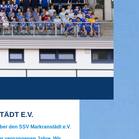
ÄDT E.V.
 über den SSV Markranstädt e.V.
er vergangenen Jahre. Wir