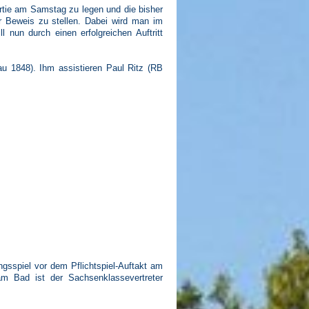
rtie am Samstag zu legen und die bisher
er Beweis zu stellen. Dabei wird man im
l nun durch einen erfolgreichen Auftritt
au 1848). Ihm assistieren Paul Ritz (RB
ngsspiel vor dem Pflichtspiel-Auftakt am
m Bad ist der Sachsenklassevertreter