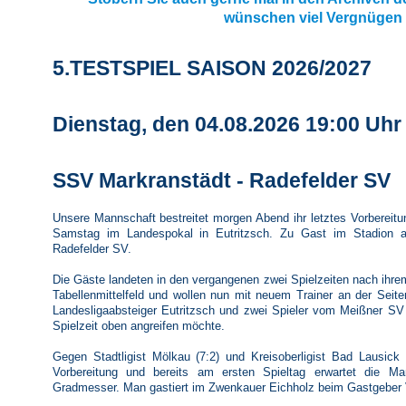
wünschen viel Vergnügen 
5.TESTSPIEL SAISON 2026/2027
Dienstag, den 04.08.2026 19:00 Uhr
SSV Markranstädt - Radefelder SV
Unsere Mannschaft bestreitet morgen Abend ihr letztes Vorbereitu
Samstag im Landespokal in Eutritzsch. Zu Gast im Stadion a
Radefelder SV.
Die Gäste landeten in den vergangenen zwei Spielzeiten nach ihre
Tabellenmittelfeld und wollen nun mit neuem Trainer an der Seite
Landesligaabsteiger Eutritzsch und zwei Spieler vom Meißner SV
Spielzeit oben angreifen möchte.
Gegen Stadtligist Mölkau (7:2) und Kreisoberligist Bad Lausick
Vorbereitung und bereits am ersten Spieltag erwartet die M
Gradmesser. Man gastiert im Zwenkauer Eichholz beim Gastgeber 