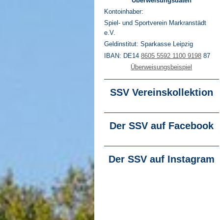
Überweisungsdaten
Kontoinhaber:
Spiel- und Sportverein Markranstädt
e.V.
Geldinstitut: Sparkasse Leipzig
IBAN: DE14
8605 5592 1100 9198
87
Überweisungsbeispiel
SSV Vereinskollektion
Der SSV auf Facebook
Der SSV auf Instagram