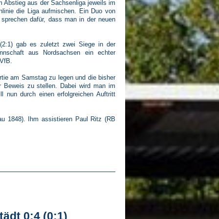
m Abstieg aus der Sachsenliga jeweils im
nlinie die Liga aufmischen. Ein Duo von
 sprechen dafür, dass man in der neuen
 (2:1) gab es zuletzt zwei Siege in der
annschaft aus Nordsachsen ein echter
VfB.
rtie am Samstag zu legen und die bisher
er Beweis zu stellen. Dabei wird man im
l nun durch einen erfolgreichen Auftritt
au 1848). Ihm assistieren Paul Ritz (RB
dt 0:4 (0:1)