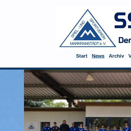
Start
News
Archiv
V