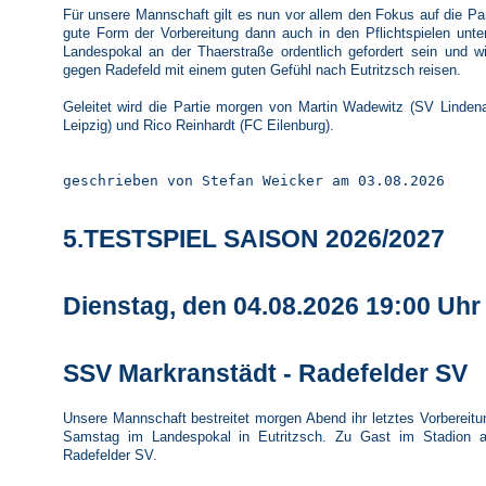
Für unsere Mannschaft gilt es nun vor allem den Fokus auf die Pa
gute Form der Vorbereitung dann auch in den Pflichtspielen unt
Landespokal an der Thaerstraße ordentlich gefordert sein und wil
gegen Radefeld mit einem guten Gefühl nach Eutritzsch reisen.
Geleitet wird die Partie morgen von Martin Wadewitz (SV Linden
Leipzig) und Rico Reinhardt (FC Eilenburg).
geschrieben von Stefan Weicker am 03.08.2026
5.TESTSPIEL SAISON 2026/2027
Dienstag, den 04.08.2026 19:00 Uhr
SSV Markranstädt - Radefelder SV
Unsere Mannschaft bestreitet morgen Abend ihr letztes Vorbereitu
Samstag im Landespokal in Eutritzsch. Zu Gast im Stadion a
Radefelder SV.