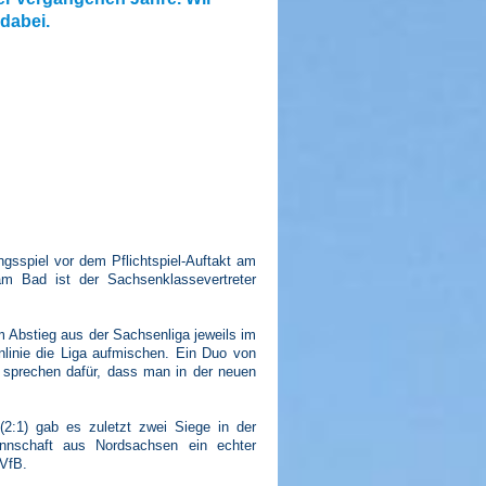
dabei.
ngsspiel vor dem Pflichtspiel-Auftakt am
m Bad ist der Sachsenklassevertreter
m Abstieg aus der Sachsenliga jeweils im
nlinie die Liga aufmischen. Ein Duo von
 sprechen dafür, dass man in der neuen
 (2:1) gab es zuletzt zwei Siege in der
annschaft aus Nordsachsen ein echter
VfB.