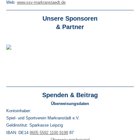
Web:
www.ssv-markranstaedt.de
Unsere Sponsoren
& Partner
Spenden & Beitrag
Überweisungsdaten
Kontoinhaber:
Spiel- und Sportverein Markranstädt e.V.
Geldinstitut: Sparkasse Leipzig
IBAN: DE14
8605 5592 1100 9198
87
Überweisungsbeispiel