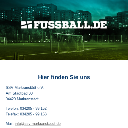
Hier finden Sie uns
SSV Markranstädt e.V.
Am Stadtbad
30
04420
Markranstädt
Telefon: 034205 - 99 152
Telefax: 034205 - 99 153
Mail:
info@ssv-markranstaedt.de