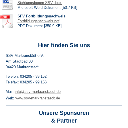
Sichtungsbogen SSV.docx
Microsoft Word-Dokument [50.7 KB]
SFV Fortbildungsnachweis
Fortbildungsnachweis.pdf
PDF-Dokument [350.9 KB]
Hier finden Sie uns
SSV Markranstädt e.V.
Am Stadtbad
30
04420
Markranstädt
Telefon: 034205 - 99 152
Telefax: 034205 - 99 153
Mail:
info@ssv-markranstaedt.de
Web:
www.ssv-markranstaedt.de
Unsere Sponsoren
& Partner