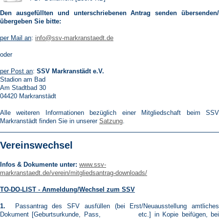
Den ausgefüllten und unterschriebenen Antrag senden übersenden/
übergeben Sie bitte:
per Mail an
:
info@ssv-markranstaedt.de
oder
per Post an
:
SSV Markranstädt e.V.
Stadion am Bad
Am Stadtbad 30
04420 Markranstädt
Alle weiteren Informationen bezüglich einer Mitgliedschaft beim SSV
Markranstädt finden Sie in unserer
Satzung
.
Vereinswechsel
Infos & Dokumente unter:
www.ssv-
markranstaedt.de/verein/mitgliedsantrag-downloads/
TO-DO-LIST - Anmeldung/Wechsel zum SSV
1.
Passantrag des SFV ausfüllen (bei Erst/Neuausstellung amtliches
Dokument [Geburtsurkunde, Pass, etc.] in Kopie beifügen, bei