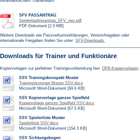
verantwortlichem Trainerteam!
SFV PASSANTRAG
Spielerlaubnisantrag_SFV_neu.pdf
PDF-Dokument [2.0 MB]
Weitere Downloads wie Passverlustserklärungen, Vereinsfreigaben oder
internationale Freigaben finden Sie unter:
SFV-Downloads
Downloads für Trainer und Funktionäre
Kopiervorlagen zur perfekten Trainingsvorbereitung hier:
DFB-Kopiervorlagen
SSV Trainingskonspekt Muster
Trainingskonzept Muster SSV.docx
Microsoft Word-Dokument [69.6 KB]
SSV Kopiervorlage ganzes Spielfeld
Kopiervorlage ganzes Spielfeld SSV.docx
Microsoft Word-Dokument [67.5 KB]
SSV Spielerliste Muster
Spielerliste SSV.docx
Microsoft Word-Dokument [154.3 KB]
SSV Sichtungsbogen