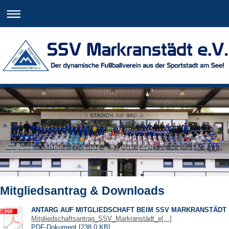
Mitgliedsantrag & Downloads
ANTARG AUF MITGLIEDSCHAFT BEIM SSV MARKRANSTÄDT
Mitgliedschaftsantrag_SSV_Markranstädt_e[...]
PDF-Dokument [238.0 KB]