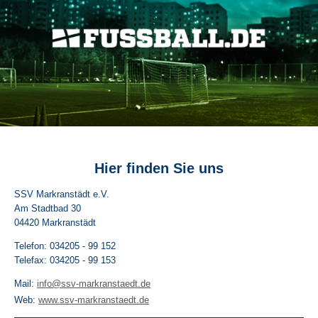
Hier finden Sie uns
SSV Markranstädt e.V.
Am Stadtbad
30
04420
Markranstädt
Telefon: 034205 - 99 152
Telefax: 034205 - 99 153
Mail:
info@ssv-markranstaedt.de
Web:
www.ssv-markranstaedt.de